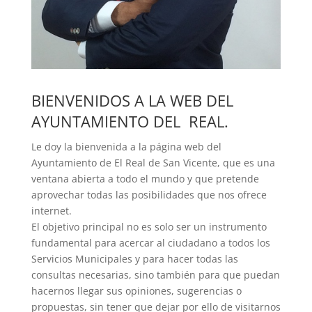
BIENVENIDOS A LA WEB DEL
AYUNTAMIENTO DEL REAL.
Le doy la bienvenida a la página web del
Ayuntamiento de El Real de San Vicente, que es una
ventana abierta a todo el mundo y que pretende
aprovechar todas las posibilidades que nos ofrece
internet.
El objetivo principal no es solo ser un instrumento
fundamental para acercar al ciudadano a todos los
Servicios Municipales y para hacer todas las
consultas necesarias, sino también para que puedan
hacernos llegar sus opiniones, sugerencias o
propuestas, sin tener que dejar por ello de visitarnos