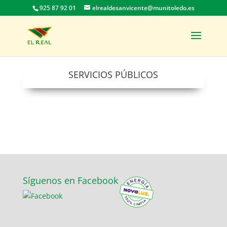
925 87 92 01
elrealdesanvicente@munitoledo.es
SERVICIOS PÚBLICOS
Síguenos en Facebook