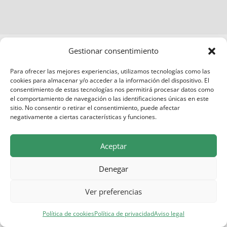
© 2026 Ayuntamiento de El Real de San Vicente |
Gestionar consentimiento
Política de privacidad
-
Aviso Legal
Para ofrecer las mejores experiencias, utilizamos tecnologías como las
cookies para almacenar y/o acceder a la información del dispositivo. El
consentimiento de estas tecnologías nos permitirá procesar datos como
el comportamiento de navegación o las identificaciones únicas en este
sitio. No consentir o retirar el consentimiento, puede afectar
negativamente a ciertas características y funciones.
Aceptar
Denegar
Ver preferencias
Política de cookies
Política de privacidad
Aviso legal