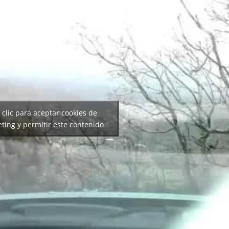
 clic para aceptar cookies de
ting y permitir este contenido