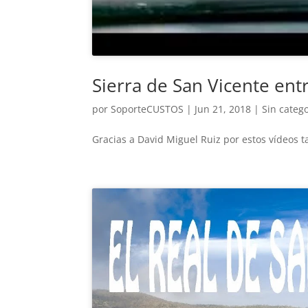
Sierra de San Vicente entr
por
SoporteCUSTOS
|
Jun 21, 2018
|
Sin categ
Gracias a David Miguel Ruiz por estos vídeos t