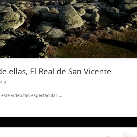
 ellas, El Real de San Vicente
oría
este vídeo tan espectacular,...