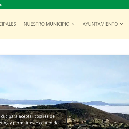
es
CIPALES
NUESTRO MUNICIPIO
AYUNTAMIENTO
 clic para aceptar cookies de
ting y permitir este contenido