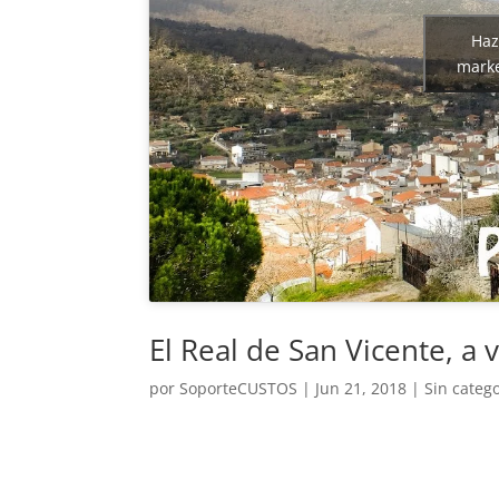
Haz
marke
El Real de San Vicente, a v
por
SoporteCUSTOS
|
Jun 21, 2018
|
Sin categ