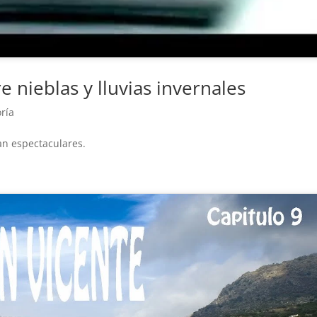
e nieblas y lluvias invernales
oría
an espectaculares.