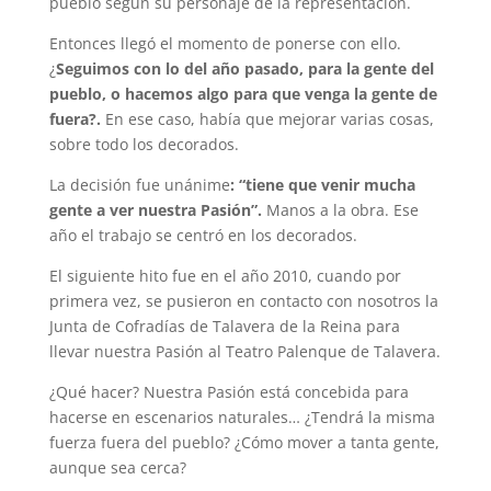
pueblo según su personaje de la representación.
Entonces llegó el momento de ponerse con ello.
¿
Seguimos con lo del año pasado, para la gente del
pueblo, o hacemos algo para que venga la gente de
fuera?.
En ese caso, había que mejorar varias cosas,
sobre todo los decorados.
La decisión fue unánime
: “tiene que venir mucha
gente a ver nuestra Pasión”.
Manos a la obra. Ese
año el trabajo se centró en los decorados.
El siguiente hito fue en el año 2010, cuando por
primera vez, se pusieron en contacto con nosotros la
Junta de Cofradías de Talavera de la Reina para
llevar nuestra Pasión al Teatro Palenque de Talavera.
¿Qué hacer? Nuestra Pasión está concebida para
hacerse en escenarios naturales… ¿Tendrá la misma
fuerza fuera del pueblo? ¿Cómo mover a tanta gente,
aunque sea cerca?