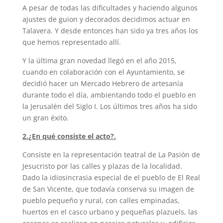
A pesar de todas las dificultades y haciendo algunos
ajustes de guion y decorados decidimos actuar en
Talavera. Y desde entonces han sido ya tres años los
que hemos representado allí.
Y la última gran novedad llegó en el año 2015,
cuando en colaboración con el Ayuntamiento, se
decidió hacer un Mercado Hebrero de artesanía
durante todo el día, ambientando todo el pueblo en
la Jerusalén del Siglo I. Los últimos tres años ha sido
un gran éxito.
2.¿En qué consiste el acto?.
Consiste en la representación teatral de La Pasión de
Jesucristo por las calles y plazas de la localidad.
Dado la idiosincrasia especial de el pueblo de El Real
de San Vicente, que todavía conserva su imagen de
pueblo pequeño y rural, con calles empinadas,
huertos en el casco urbano y pequeñas plazuels, las