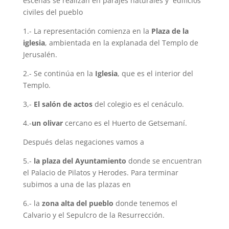
escenas se realizan en parajes naturales y edificios
civiles del pueblo
1.- La representación comienza en la
Plaza de la
iglesia
, ambientada en la explanada del Templo de
Jerusalén.
2.- Se continúa en la
Iglesia
, que es el interior del
Templo.
3,-
El salón de actos
del colegio es el cenáculo.
4.-
un olivar
cercano es el Huerto de Getsemaní.
Después delas negaciones vamos a
5.-
la plaza del Ayuntamiento
donde se encuentran
el Palacio de Pilatos y Herodes. Para terminar
subimos a una de las plazas en
6.- la
zona alta del pueblo
donde tenemos el
Calvario y el Sepulcro de la Resurrección.