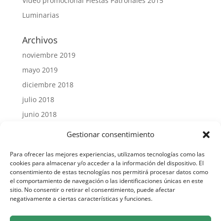
Video promocional Fiestas Patronales 2015
Luminarias
Archivos
noviembre 2019
mayo 2019
diciembre 2018
julio 2018
junio 2018
julio 2015
Gestionar consentimiento
Para ofrecer las mejores experiencias, utilizamos tecnologías como las
cookies para almacenar y/o acceder a la información del dispositivo. El
consentimiento de estas tecnologías nos permitirá procesar datos como
el comportamiento de navegación o las identificaciones únicas en este
Síguenos en Facebook
sitio. No consentir o retirar el consentimiento, puede afectar
negativamente a ciertas características y funciones.