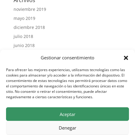
Archivos
noviembre 2019
mayo 2019
diciembre 2018
julio 2018
junio 2018
julio 2015
Gestionar consentimiento
Para ofrecer las mejores experiencias, utilizamos tecnologías como las
cookies para almacenar y/o acceder a la información del dispositivo. El
consentimiento de estas tecnologías nos permitirá procesar datos como
el comportamiento de navegación o las identificaciones únicas en este
Síguenos en Facebook
sitio. No consentir o retirar el consentimiento, puede afectar
negativamente a ciertas características y funciones.
Aceptar
Denegar