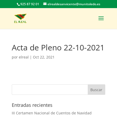
925 87 92 01
elrealdesanvicente@munitoledo.es
Acta de Pleno 22-10-2021
por
elreal
|
Oct 22, 2021
Entradas recientes
III Certamen Nacional de Cuentos de Navidad