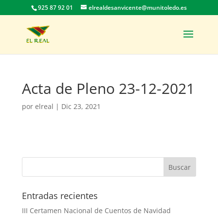
925 87 92 01
elrealdesanvicente@munitoledo.es
Acta de Pleno 23-12-2021
por
elreal
|
Dic 23, 2021
Entradas recientes
III Certamen Nacional de Cuentos de Navidad