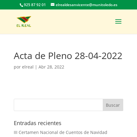
925 87 92 01
elrealdesanvicente@munitoledo.es
Acta de Pleno 28-04-2022
por
elreal
|
Abr 28, 2022
Entradas recientes
III Certamen Nacional de Cuentos de Navidad