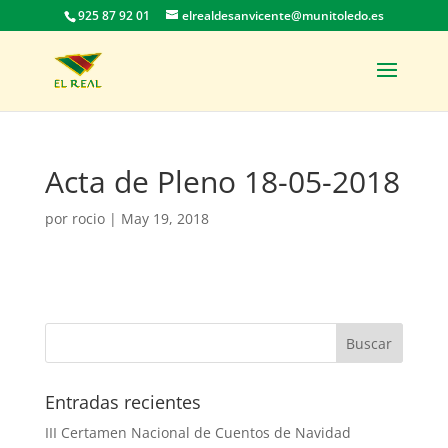
925 87 92 01
elrealdesanvicente@munitoledo.es
Acta de Pleno 18-05-2018
por
rocio
|
May 19, 2018
Entradas recientes
III Certamen Nacional de Cuentos de Navidad