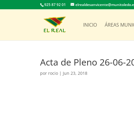
925 87 92 01
elrealdesanvicente@munitoledo.
INICIO
ÁREAS MUNI
Acta de Pleno 26-06-2
por
rocio
|
Jun 23, 2018