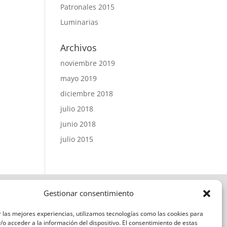
Patronales 2015
Luminarias
Archivos
noviembre 2019
mayo 2019
diciembre 2018
julio 2018
junio 2018
julio 2015
Gestionar consentimiento
 las mejores experiencias, utilizamos tecnologías como las cookies para
o acceder a la información del dispositivo. El consentimiento de estas