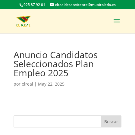
925 87 92 01
elrealdesanvicente@munitoledo.es
Anuncio Candidatos
Seleccionados Plan
Empleo 2025
por
elreal
|
May 22, 2025