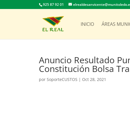
925 87 92 01
elrealdesanvicente@munitoledo.
INICIO
ÁREAS MUNI
Anuncio Resultado Pu
Constitución Bolsa Tr
por
SoporteCUSTOS
|
Oct 28, 2021