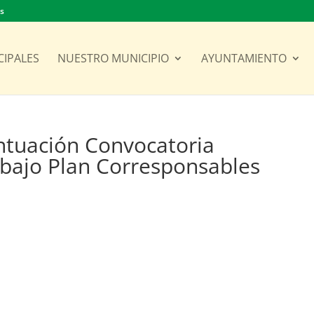
es
CIPALES
NUESTRO MUNICIPIO
AYUNTAMIENTO
ntuación Convocatoria
abajo Plan Corresponsables