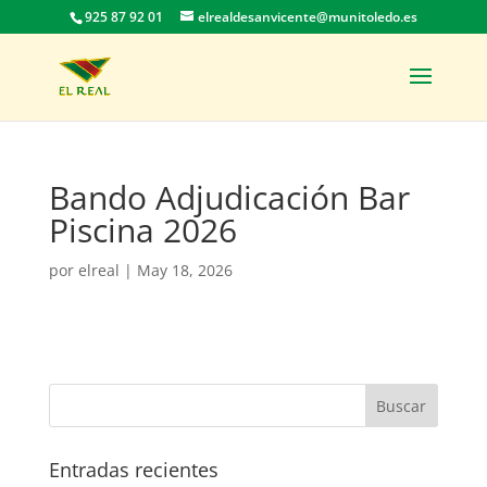
925 87 92 01
elrealdesanvicente@munitoledo.es
Bando Adjudicación Bar
Piscina 2026
por
elreal
|
May 18, 2026
Entradas recientes