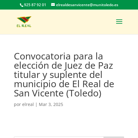
925 87 92 01
elrealdesanvicente@munitoledo.es
Convocatoria para la
elección de Juez de Paz
titular y suplente del
municipio de El Real de
San Vicente (Toledo)
por
elreal
|
Mar 3, 2025