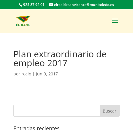
925 87 92 01
elrealdesanvicente@munitoledo.es
Plan extraordinario de
empleo 2017
por
rocio
|
Jun 9, 2017
Entradas recientes