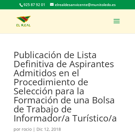
925 87 92 01
elrealdesanvicente@munitoledo.es
Publicación de Lista
Definitiva de Aspirantes
Admitidos en el
Procedimiento de
Selección para la
Formación de una Bolsa
de Trabajo de
Informador/a Turístico/a
por
rocio
|
Dic 12, 2018