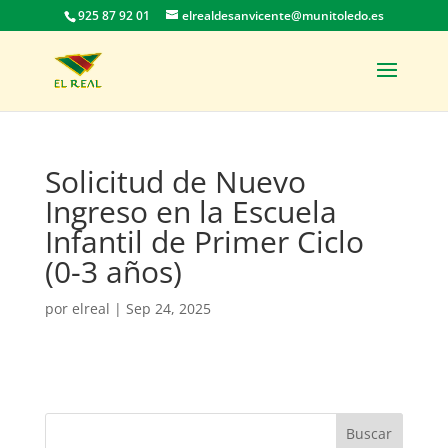
925 87 92 01
elrealdesanvicente@munitoledo.es
Solicitud de Nuevo
Ingreso en la Escuela
Infantil de Primer Ciclo
(0-3 años)
por
elreal
|
Sep 24, 2025